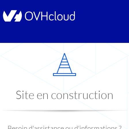
Site en construction
Besoin d'assistance ou d'informations ?